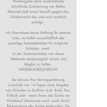
Wiedergabe ohne ausdrückliche
schriftliche Zustimmung von Stefan
Peternell stellt einen Verstoß gegen das
Urheberrecht dar und wird rechtlich
verfolgt.
Ich übernehme keine Haftung für externe
Links, es haftet ausschließlich der
jeweilige Seitenbetreiber für mögliche
Schäden, somit
ist der Seitenbetreiber von dieser
Webseite diesbezüglich schad- und
klaglos zu halten.
WIDERRUFSBELEHRUNG
Sie können Ihre Vertragserklärung
innerhalb von 14 Tagen ohne Angabe
von Gründen in Textform (z.B. Brief, Fax,
E-Mail) oder - wenn Ihnen die Sache vor
Fristablauf überlassen wird - auch durch
Rücksendung der Sache widerrufen. Die