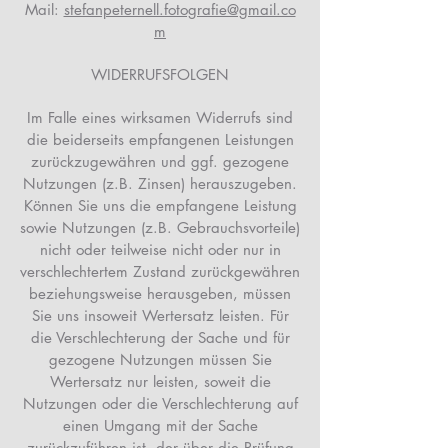
Mail:
stefanpeternell.fotografie@gmail.co
m
WIDERRUFSFOLGEN
Im Falle eines wirksamen Widerrufs sind
die beiderseits empfangenen Leistungen
zurückzugewähren und ggf. gezogene
Nutzungen (z.B. Zinsen) herauszugeben.
Können Sie uns die empfangene Leistung
sowie Nutzungen (z.B. Gebrauchsvorteile)
nicht oder teilweise nicht oder nur in
verschlechtertem Zustand zurückgewähren
beziehungsweise herausgeben, müssen
Sie uns insoweit Wertersatz leisten. Für
die Verschlechterung der Sache und für
gezogene Nutzungen müssen Sie
Wertersatz nur leisten, soweit die
Nutzungen oder die Verschlechterung auf
einen Umgang mit der Sache
zurückzuführen ist, der über die Prüfung